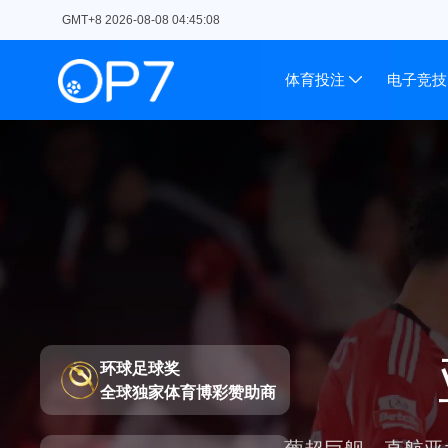
GMT+8 2026-08-08 04:45:09
体
育投
注
电子竞技