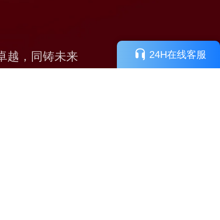
24H在线客服